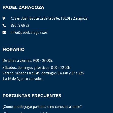
PÁDEL ZARAGOZA
C/San Juan Bautista de la Salle, I 50.012 Zaragoza
876 77 66 22
info@padelzaragoza.es
HORARIO
De lunes a viernes: 9:00 – 23:00h.
Sábados, domingos y festivos: 8:00 – 22:00h
Verano: sábados 8 a 14h, domingos 8 a 14h y 17 a 22h.
1 a 16 de Agosto cerrados.
PREGUNTAS FRECUENTES
¿Cómo puedo jugar partidos si no conozco a nadie?