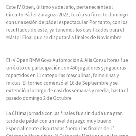
Este IV Open, último ya del año, perteneciente al
Circuito Pádel Zaragoza 2022, tocó a su fin este domingo
con una sesión de pádel espectacular. Por tanto, con los
resultados de este, ya tenemos los clasificados para el
Máster Final que se disputará a finales de Noviembre.
El IV Open BMW Goya Automoción & Alia Consultores fue
un éxito de participación con 450 jugadores y jugadoras
repartidos en 11 categorías masculinas, femeninas y
mixtas. El torneo comenzó el 16 de Septiembre y se
extendió a lo largo de casi dos semanas y media, hasta el
pasado domingo 2 de Octubre.
La última jornada con las finales fue sin duda una gran
tarde de pádel con un nivel de juego muy bueno.
Especialmente disputadas fueron las finales de 2ª
Categoría Masculina y 3ª Categoría Mixta que se llevaron