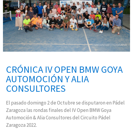
CRÓNICA IV OPEN BMW GOYA
AUTOMOCIÓN Y ALIA
CONSULTORES
El pasado domingo 2 de Octubre se disputaron en Pádel
Zaragoza las rondas finales del IV Open BMW Goya
Automoción & Alia Consultores del Circuito Pádel
Zaragoza 2022.