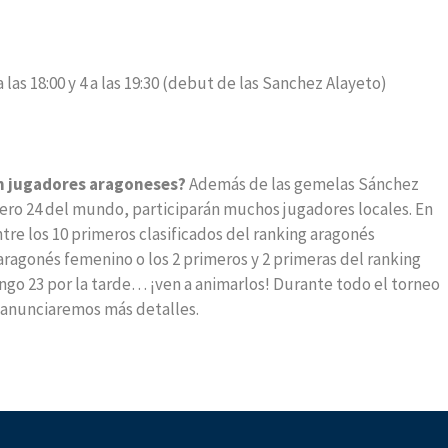
a las 18:00 y 4 a las 19:30 (debut de las Sanchez Alayeto)
n jugadores aragoneses?
Además de las gemelas Sánchez
ero 24 del mundo, participarán muchos jugadores locales. En
re los 10 primeros clasificados del ranking aragonés
 aragonés femenino o los 2 primeros y 2 primeras del ranking
ngo 23 por la tarde… ¡ven a animarlos! Durante todo el torneo
a anunciaremos más detalles.