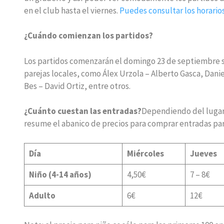
en el club hasta el viernes.
Puedes consultar los horario
¿Cuándo comienzan los partidos?
Los partidos comenzarán el domingo 23 de septiembre sob
parejas locales, como Álex Urzola – Alberto Gasca, Dani
Bes – David Ortiz, entre otros.
¿Cuánto cuestan las entradas?
Dependiendo del lugar y
resume el abanico de precios para comprar entradas para
Día
Miércoles
Jueves
Niño (4-14 años)
4,50€
7 – 8€
Adulto
6€
12€