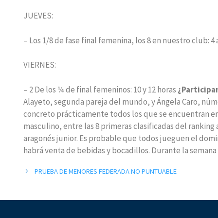
JUEVES:
– Los 1/8 de fase final femenina, los 8 en nuestro club: 4 
VIERNES:
– 2 De los ¼ de final femeninos: 10 y 12 horas
¿Participa
Alayeto, segunda pareja del mundo, y Ángela Caro, núm
concreto prácticamente todos los que se encuentran ent
masculino, entre las 8 primeras clasificadas del ranking
aragonés junior. Es probable que todos jueguen el domi
habrá venta de bebidas y bocadillos. Durante la seman
PRUEBA DE MENORES FEDERADA NO PUNTUABLE