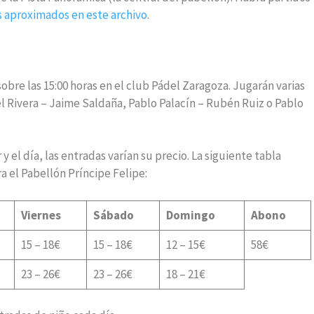
s aproximados en este archivo
.
re las 15:00 horas en el club Pádel Zaragoza. Jugarán varias
el Rivera – Jaime Saldaña, Pablo Palacín – Rubén Ruiz o Pablo
 el día, las entradas varían su precio. La siguiente tabla
 el Pabellón Príncipe Felipe:
Viernes
Sábado
Domingo
Abono
15 – 18€
15 – 18€
12 – 15€
58€
23 – 26€
23 – 26€
18 – 21€