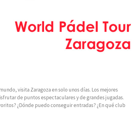
mundo, visita Zaragoza en solo unos días. Los mejores
sfrutar de puntos espectaculares y de grandes jugadas.
voritos? ¿Dónde puedo conseguir entradas? ¿En qué club