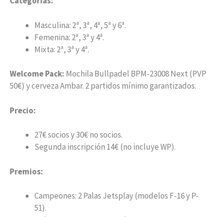
Categorías:
Masculina: 2ª, 3ª, 4ª, 5ª y 6ª.
Femenina
: 2ª, 3ª y 4ª.
Mixta: 2ª, 3ª y 4ª.
Welcome Pack:
Mochila Bullpadel BPM-23008 Next (PVP
50€) y cerveza Ambar. 2 partidos mínimo garantizados.
Precio:
27€ socios y 30€ no socios.
Segunda inscripción 14€ (no incluye WP).
Premios:
Campeones: 2 Palas Jetsplay (modelos F-16 y P-
51).