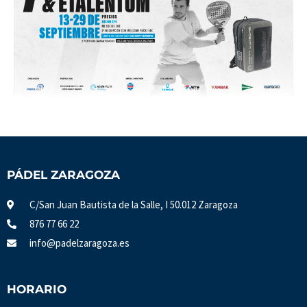
PÁDEL ZARAGOZA
C/San Juan Bautista de la Salle, I 50.012 Zaragoza
876 77 66 22
info@padelzaragoza.es
HORARIO