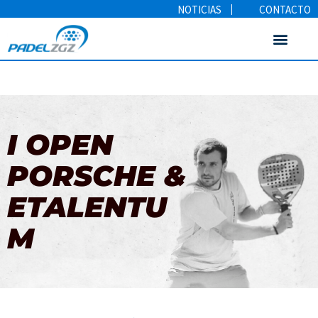
NOTICIAS
CONTACTO
I OPEN
PORSCHE &
ETALENTU
M